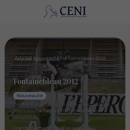
Articles
Nouveauté
Fontainebleau 2012
Fontainebleau 2012
Nouveauté
Centre Équestre Nord Isère - Les Grandes
Marques / 16 Février 2026 (modifié le
19/02/2026)
Grande Semaine de l'Élevage