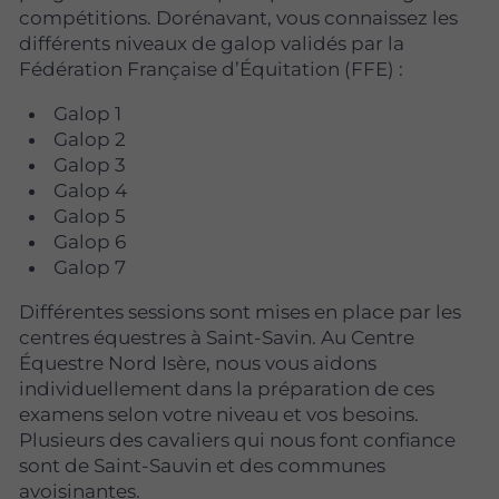
compétitions. Dorénavant, vous connaissez les
différents niveaux de galop validés par la
Fédération Française d’Équitation (FFE) :
Galop 1
Galop 2
Galop 3
Galop 4
Galop 5
Galop 6
Galop 7
Différentes sessions sont mises en place par les
centres équestres à Saint-Savin. Au Centre
Équestre Nord Isère, nous vous aidons
individuellement dans la préparation de ces
examens selon votre niveau et vos besoins.
Plusieurs des cavaliers qui nous font confiance
sont de Saint-Sauvin et des communes
avoisinantes.