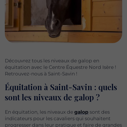
Découvrez tous les niveaux de galop en
équitation avec le Centre Équestre Nord Isère !
Retrouvez-nous à Saint-Savin !
Équitation à Saint-Savin : quels
sont les niveaux de galop ?
En équitation, les niveaux de
galop
sont des
indicateurs pour les cavaliers qui souhaitent
progresser dans leur pratique et faire de grandes